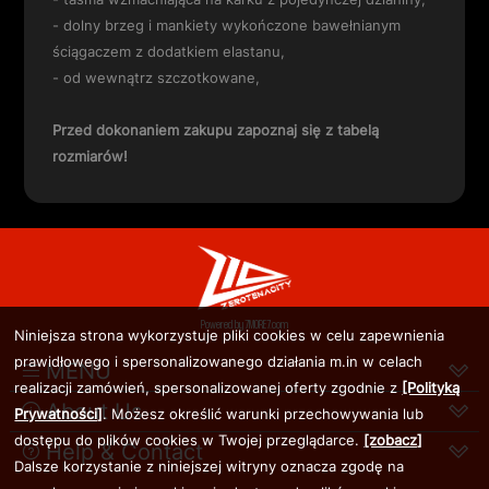
- dolny brzeg i mankiety wykończone bawełnianym
ściągaczem z dodatkiem elastanu,
- od wewnątrz szczotkowane,
Przed dokonaniem zakupu zapoznaj się z
tabelą
rozmiarów
!
Powered by
Niniejsza strona wykorzystuje pliki cookies w celu zapewnienia
prawidłowego i spersonalizowanego działania m.in w celach
MENU
realizacji zamówień, spersonalizowanej oferty zgodnie z
[Polityką
About Us
Prywatności]
. Możesz określić warunki przechowywania lub
dostępu do plików cookies w Twojej przeglądarce.
[zobacz]
Help & Contact
Dalsze korzystanie z niniejszej witryny oznacza zgodę na