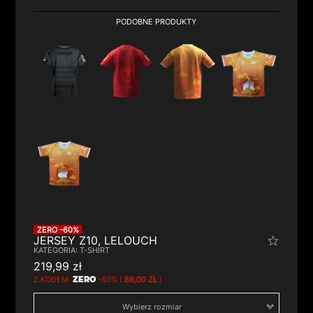
ZERO -60%
JERSEY Z10, LELOUCH
219,99 zł
Z KODEM:
ZERO
-60% (
88,00 ZŁ
)
Wybierz rozmiar